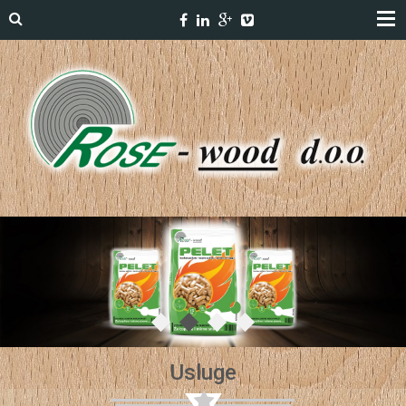
Usluge